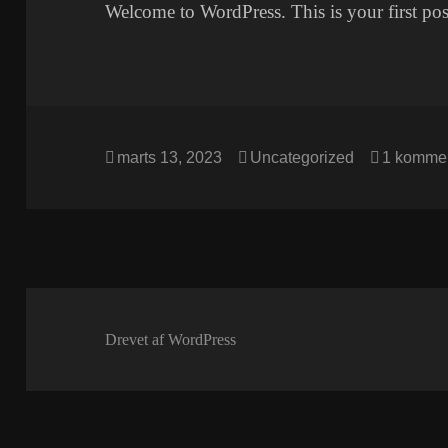
Welcome to WordPress. This is your first post.
Udgivet
Kategorier
marts 13, 2023
Uncategorized
1 komme
i
Drevet af WordPress