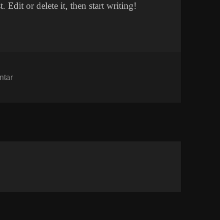
 Edit or delete it, then start writing!
til Hello world!
ntar